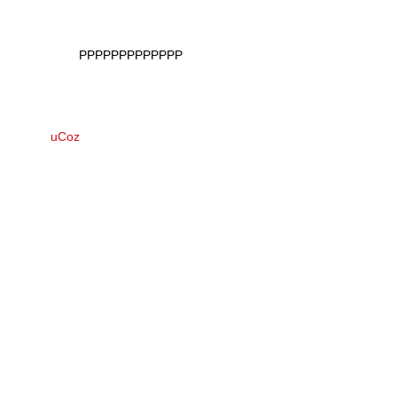
РРРРРРРРРРРРР
uCoz